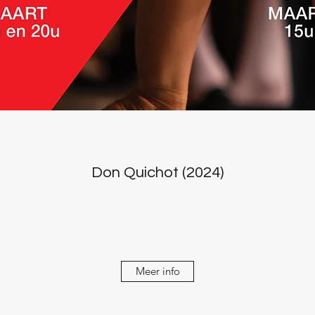
Don Quichot (2024)
Meer info