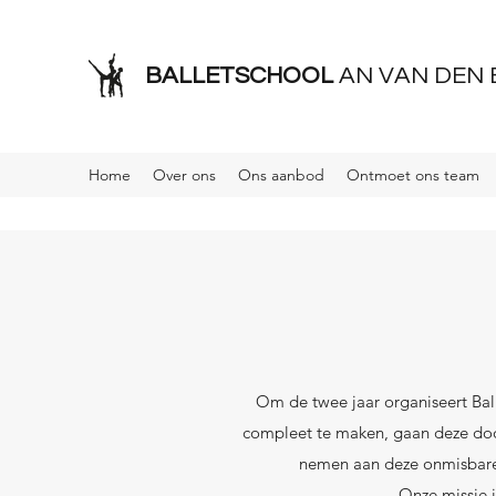
BALLETSCHOOL
AN VAN DEN
Home
Over ons
Ons aanbod
Ontmoet ons team
Om de twee jaar organiseert Bal
compleet te maken, gaan deze door
nemen aan deze onmisbare,
Onze missie i