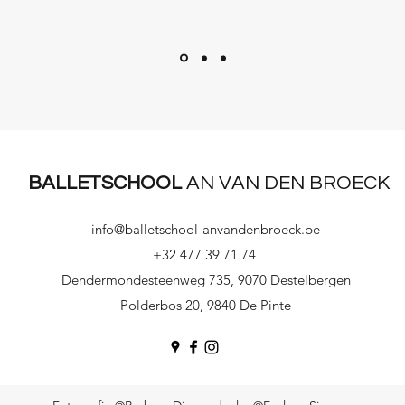
BALLETSCHOOL
AN VAN DEN BROECK
info@balletschool-anvandenbroeck.be
+32 477 39 71 74
Dendermondesteenweg 735, 9070 Destelbergen
Polderbos 20, 9840 De Pinte