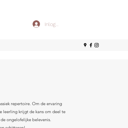
Inloggen
ssiek repertoire. Om de ervaring
leerling krijgt de kans om deel te
e ongelofelijke belevenis.
en schitteren!