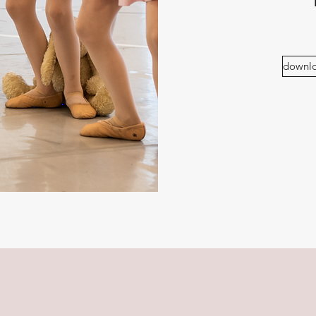
downlo