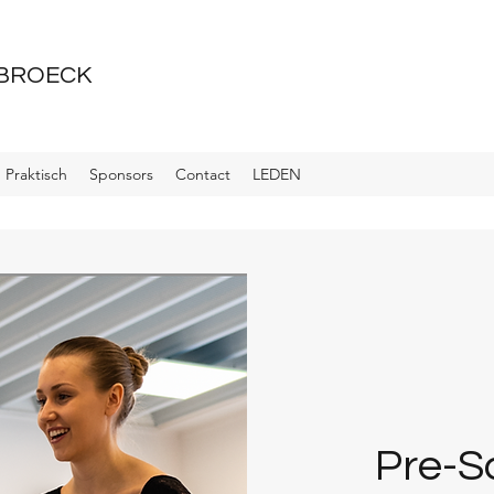
 BROECK
Praktisch
Sponsors
Contact
LEDEN
Pre-Sc