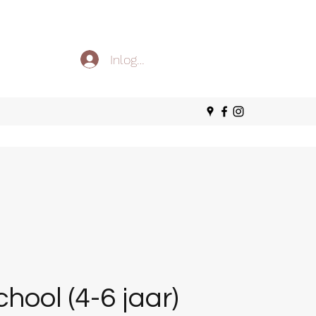
Inloggen
hool (4-6 jaar)