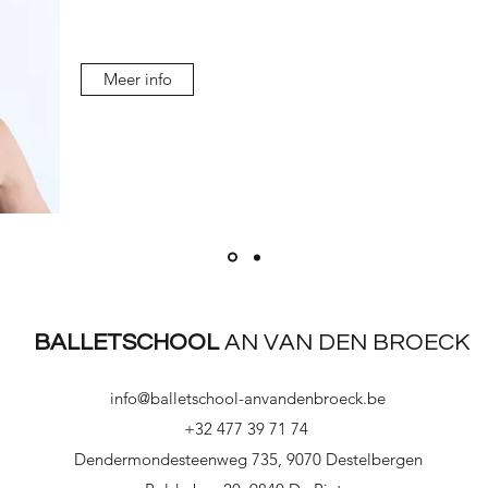
Meer info
BALLETSCHOOL
AN VAN DEN BROECK
info@balletschool-anvandenbroeck.be
+32 477 39 71 74
Dendermondesteenweg 735, 9070 Destelbergen