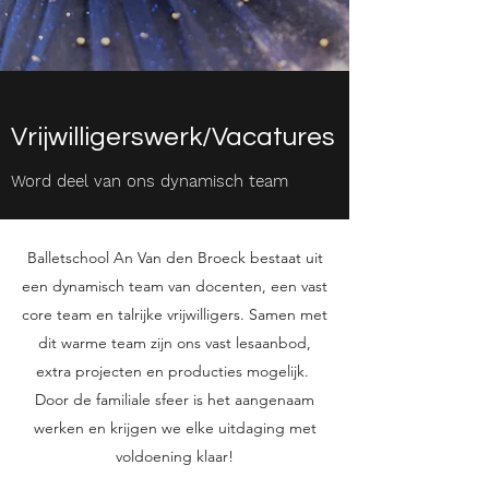
Vrijwilligerswerk/Vacatures
Word deel van ons dynamisch team
Balletschool An Van den Broeck bestaat uit
een dynamisch team van docenten, een vast
core team en talrijke vrijwilligers. Samen met
dit warme team zijn ons vast lesaanbod,
extra projecten en producties mogelijk.
Door de familiale sfeer is het aangenaam
werken en krijgen we elke uitdaging met
voldoening klaar!